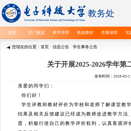
首页
部门概况
教学管理
教改教研
质量保障
实
您现在的位置
：
首页
·
信息公告
·
学生事务公告
关于开展2025-2026
发布时间：2026-05-
亲爱的同学们：
你们好！
学生评教和教材评价为学校和老师了解课堂教学
结果及相关反馈建议已经成为教师改进教学方法
度，积极行使自己的教学评价权利，认真客观评