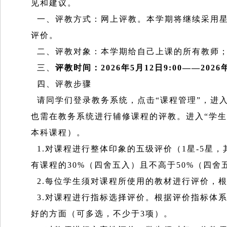
见和建议。
一、评教方式：网上评教。本学期将继续采用星
评价。
二、评教对象：本学期给自己上课的所有教师；
三、
评教时间：2026年5月12日9:00——2026年
四、评教步骤
请同学们登录教务系统，点击“课程管理”，进入
也需在教务系统进行辅修课程的评教。进入“学生
本科课程）。
1.对课程进行整体印象的五级评价（1星-5星
有课程的30%（四舍五入）且不高于50%（四舍
2.每位学生须对课程所使用的教材进行评价，
3.对课程进行指标选择评价。根据评价指标体
好的方面（可多选，不少于3项）。