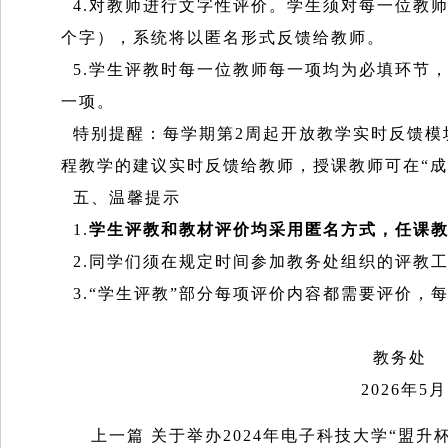
4.对教师进行文字性评价。学生须对每一位教师
个字），系统将以匿名形式反馈给教师。
5.学生评教时每一位教师每一项均为必填环节
一项。
特别提醒：每学期第2周起开放教学实时反馈模块
程教学的建议实时反馈给教师，授课教师可在“成电
五、温馨提示
1.
学生评教和教材评价均采用匿名方式，任课
2.同学们须在规定时间参加教务处组织的评教
3.“学生评教”部分每项评价内容都需要评价，
教务处
2026年5月11
上一篇
关于举办2024年电子科技大学“盟升杯”电子设计竞赛的通